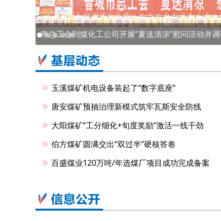
慰问活动并调研指导工作
集团公司
玉溪煤矿机电设备装起了“数字底座”
唐安煤矿预抽治理新模式筑牢瓦斯安全防线
大阳煤矿“工分细化+旬度奖励”激活一线干劲
伯方煤矿圆满交出“双过半”硬核答卷
百盛煤业120万吨/年选煤厂项目成功完成备案