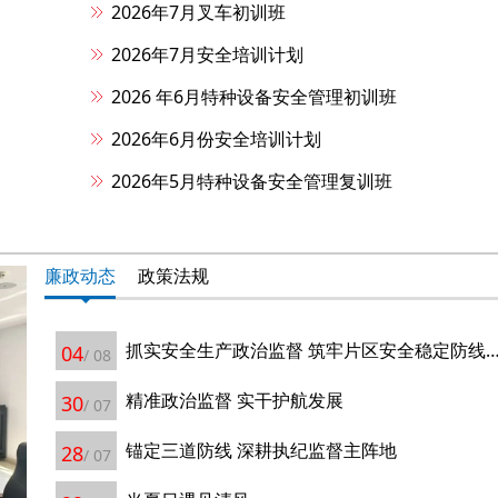
2026年7月叉车初训班
2026年7月安全培训计划
2026 年6月特种设备安全管理初训班
2026年6月份安全培训计划
2026年5月特种设备安全管理复训班
廉政动态
政策法规
抓实安全生产政治监督 筑牢片区安全稳定防线
04
/ 08
精准政治监督 实干护航发展
30
/ 07
锚定三道防线 深耕执纪监督主阵地
28
/ 07