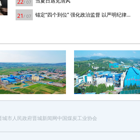
当夏日遇见清风
22
/ 07
锚定“四个到位” 强化政治监督 以严明纪律…
21
/ 07
晋城市人民政府
晋城新闻网
中国煤炭工业协会