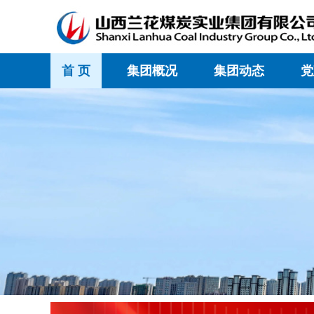
首 页
集团概况
集团动态
党