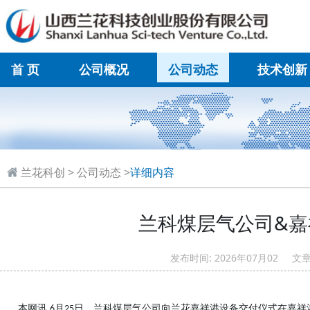
首 页
公司概况
公司动态
技术创新
在线联系
兰花科创
>
公司动态
>
详细内容
兰科煤层气公司&
发布时间: 2026年07月02
本网讯
月
日，兰科煤层气公司向兰花嘉祥港设备交付仪式在嘉祥
6
25