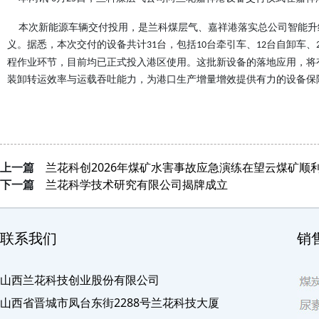
本次新能源车辆交付投用，是兰科煤层气、嘉祥港落实总公司智能升
义。据悉，本次交付的设备共计
台，包括
台牵引车、
台自卸车、
31
10
12
程作业环节，目前均已正式投入港区使用。这批新设备的落地应用，将
装卸转运效率与运载吞吐能力，为港口生产增量增效提供有力的设备保
上一篇
兰花科创2026年煤矿水害事故应急演练在望云煤矿顺
下一篇
兰花科学技术研究有限公司揭牌成立
联系我们
销
山西兰花科技创业股份有限公司
山西省晋城市凤台东街2288号兰花科技大厦