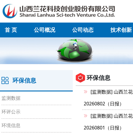
首 页
公司概况
公司动态
技术创新
在线联系
环保信息
环保信息
[监测数据]
山西兰花
监测数据
20260802（日报）
环评公示
[监测数据]
山西兰花
环境信息
20260801（日报）