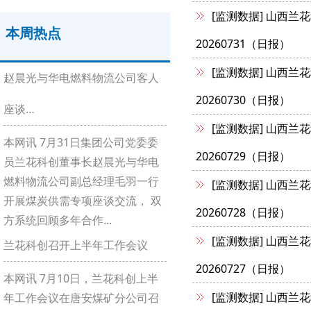
[监测数据]
山西兰花
本周热点
20260731（日报）
[监测数据]
山西兰花
赵晨光与华电燃料物流公司客人
20260730（日报）
座谈…
[监测数据]
山西兰花
本网讯 7月31日集团公司党委委
20260729（日报）
员兰花科创董事长赵晨光与华电
燃料物流公司副总经理毛羽一行
[监测数据]
山西兰花
开展煤炭供需专项座谈交流， 双
20260728（日报）
方系统回顾多年合作...
[监测数据]
山西兰花
兰花科创召开上半年工作会议
20260727（日报）
本网讯 7月10日，兰花科创上半
[监测数据]
山西兰花
年工作会议在唐安煤矿分公司召