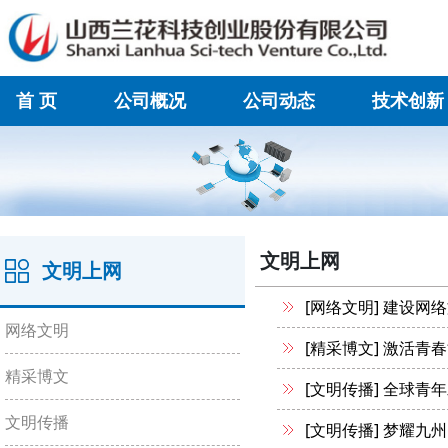
首 页
公司概况
公司动态
技术创新
在线联系
文明上网
文明上网
[网络文明]
建设网络
网络文明
[精采博文]
激活青春
精采博文
[文明传播]
全球青年
文明传播
[文明传播]
梦耀九州