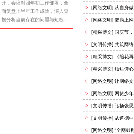
开，会议对照年初工作部署，全
[网络文明]
从自身做
面复盘上半年工作成效，深入查
摆分析当前存在的问题与短板...
[网络文明]
健康上网
[精采博文]
国庆节，
[文明传播]
共筑网络
[精采博文]
《陪花再
[精采博文]
灿烂诗心
[网络文明]
让网络文
[网络文明]
网贷少年
[文明传播]
弘扬张思
[文明传播]
从道德中
[网络文明]
“全网鼓