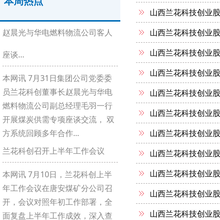
本周热点
山西兰花科技创业股
赵晨光与华电燃料物流公司客人
山西兰花科技创业股
山西兰花科技创业股
座谈…
山西兰花科技创业股
本网讯 7月31日集团公司党委委
员兰花科创董事长赵晨光与华电
山西兰花科技创业股
燃料物流公司副总经理毛羽一行
山西兰花科技创业股
开展煤炭供需专项座谈交流， 双
方系统回顾多年合作...
山西兰花科技创业股
兰花科创召开上半年工作会议
山西兰花科技创业股
山西兰花科技创业股
本网讯 7月10日，兰花科创上半
年工作会议在唐安煤矿分公司召
山西兰花科技创业股
开，会议对照年初工作部署，全
山西兰花科技创业股
面复盘上半年工作成效，深入查