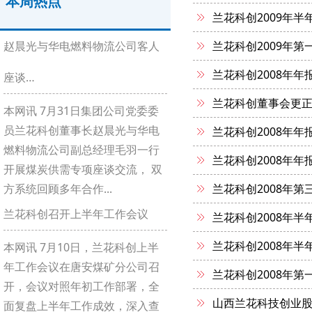
本周热点
兰花科创2009年半
赵晨光与华电燃料物流公司客人
兰花科创2009年第
兰花科创2008年年
座谈…
兰花科创董事会更
本网讯 7月31日集团公司党委委
员兰花科创董事长赵晨光与华电
兰花科创2008年年
燃料物流公司副总经理毛羽一行
兰花科创2008年年
开展煤炭供需专项座谈交流， 双
方系统回顾多年合作...
兰花科创2008年第
兰花科创召开上半年工作会议
兰花科创2008年半
兰花科创2008年半
本网讯 7月10日，兰花科创上半
年工作会议在唐安煤矿分公司召
兰花科创2008年第
开，会议对照年初工作部署，全
山西兰花科技创业股
面复盘上半年工作成效，深入查