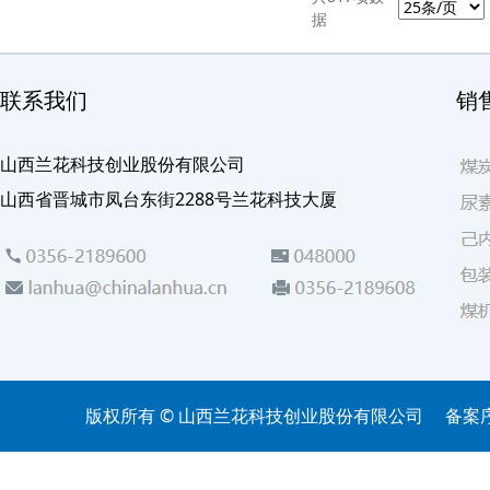
据
联系我们
销
山西兰花科技创业股份有限公司
山西省晋城市凤台东街2288号兰花科技大厦
版权所有 © 山西兰花科技创业股份有限公司
备案序