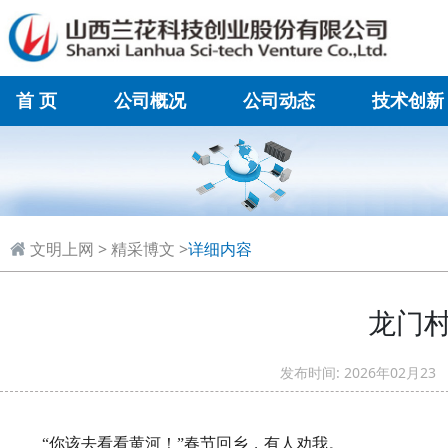
首 页
公司概况
公司动态
技术创新
在线联系
文明上网
>
精采博文
>
详细内容
龙门村
发布时间: 2026年02
“你该去看看黄河！”春节回乡，有人劝我。