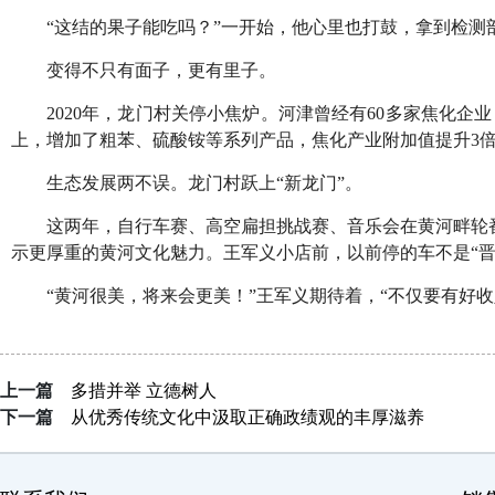
“这结的果子能吃吗？”一开始，他心里也打鼓，拿到检测
变得不只有面子，更有里子。
2020年，龙门村关停小焦炉。河津曾经有60多家焦化
上，增加了粗苯、硫酸铵等系列产品，焦化产业附加值提升3
生态发展两不误。龙门村跃上“新龙门”。
这两年，自行车赛、高空扁担挑战赛、音乐会在黄河畔轮
示更厚重的黄河文化魅力。王军义小店前，以前停的车不是“晋
“黄河很美，将来会更美！”王军义期待着，“不仅要有好
上一篇
多措并举 立德树人
下一篇
从优秀传统文化中汲取正确政绩观的丰厚滋养