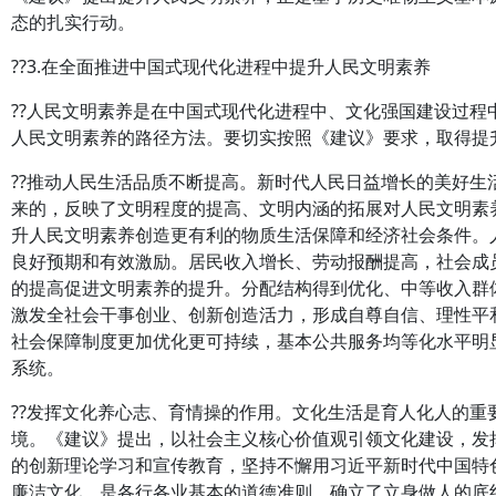
态的扎实行动。
??3.在全面推进中国式现代化进程中提升人民文明素养
??人民文明素养是在中国式现代化进程中、文化强国建设过
人民文明素养的路径方法。要切实按照《建议》要求，取得提
??推动人民生活品质不断提高。新时代人民日益增长的美好
来的，反映了文明程度的提高、文明内涵的拓展对人民文明素
升人民文明素养创造更有利的物质生活保障和经济社会条件。
良好预期和有效激励。居民收入增长、劳动报酬提高，社会成
的提高促进文明素养的提升。分配结构得到优化、中等收入群
激发全社会干事创业、创新创造活力，形成自尊自信、理性平
社会保障制度更加优化更可持续，基本公共服务均等化水平明
系统。
??发挥文化养心志、育情操的作用。文化生活是育人化人的
境。《建议》提出，以社会主义核心价值观引领文化建设，发
的创新理论学习和宣传教育，坚持不懈用习近平新时代中国特
廉洁文化，是各行各业基本的道德准则，确立了立身做人的底