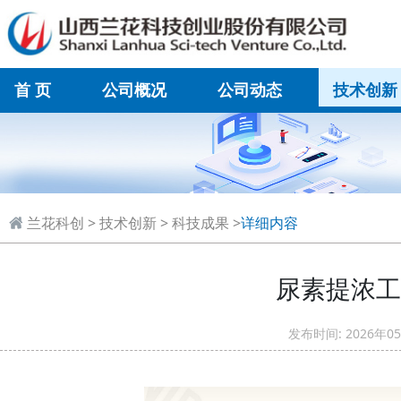
首 页
公司概况
公司动态
技术创新
在线联系
兰花科创
>
技术创新
>
科技成果
>
详细内容
尿素提浓工
发布时间: 2026