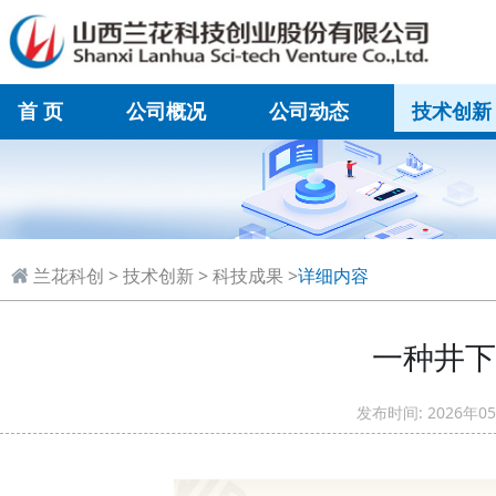
首 页
公司概况
公司动态
技术创新
在线联系
兰花科创
>
技术创新
>
科技成果
>
详细内容
一种井下
发布时间: 2026