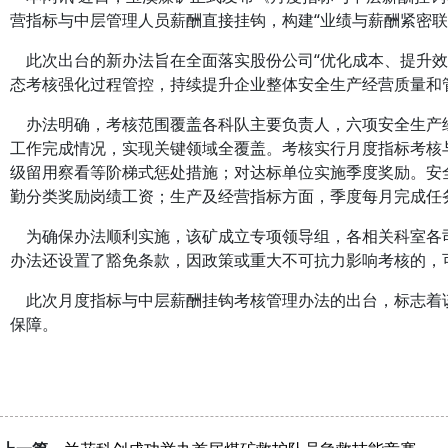
营指标与中层管理人员薪酬直接挂钩，构建“业绩与薪酬紧密联
此次出台的新办法旨在全面落实股份公司“优化成本、提升效
态考核强化过程管控，持续提升企业整体安全生产经营质量和
办法明确，考核范围覆盖各科队主要负责人，六项安全生产
工作完成情况，实现关键领域全覆盖。考核实行月度指标考核
级留用察看等阶梯式惩处措施；对达标单位实施季度奖励。安
勤分类奖励岗绩工资；生产及经营指标方面，季度每月完成任
为确保办法顺利实施，该矿成立专项领导组，各相关科室各司
办法还设置了豁免条款，因政策或重大不可抗力影响考核的，
此次月度指标与中层薪酬挂钩考核管理办法的出台，标志着
保障。