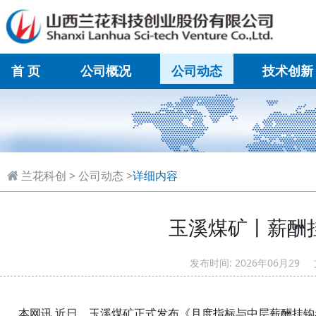
首 页
公司概况
公司动态
技术创新
在线联系
兰花科创
>
公司动态
>
详细内容
玉溪煤矿丨薪酬挂
发布时间: 2026年06月
本网讯 近日，玉溪煤矿正式发布《月度指标与中层薪酬挂钩