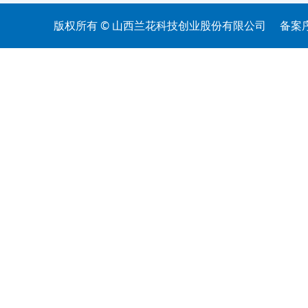
版权所有 © 山西兰花科技创业股份有限公司
备案序