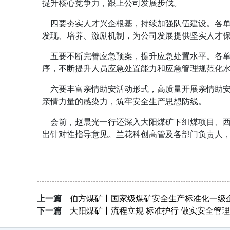
提升核心竞争力，跟上公司发展步伐。
四要夯实人才兴企根基，持续加强队伍建设。各单
发现、培养、激励机制，为公司发展提供坚实人才
五要不断完善应急预案，提升应急处置水平。各单
序，不断提升人员应急处置能力和应急管理规范化
六要丰富亲情助安活动形式，高质量开展亲情助安
亲情力量的感染力，筑牢安全生产思想防线。
会前，赵晨光一行还深入大阳煤矿下组煤项目、西
出针对性指导意见。兰花科创高管及各部门负责人
上一篇
伯方煤矿丨国家级煤矿安全生产标准化一级
下一篇
大阳煤矿丨流程立规 标准护行 做实安全管