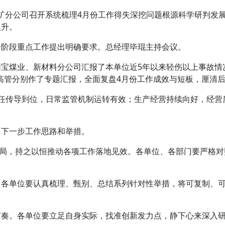
煤矿分公司召开系统梳理4月份工作得失深挖问题根源科学研判发
双升。
阶段重点工作提出明确要求。总经理毕琨主持会议。
宝煤业、新材料分公司汇报了本单位近5年以来轻伤以上事故情
高管分别作了专题汇报，全面复盘4月份工作成效与短板，厘清
任传导到位，日常监管机制运转有效；生产经营持续向好，经营
下一步工作思路和举措。
布局，持之以恒推动各项工作落地见效。各单位、各部门要严格对
各单位要认真梳理、甄别、总结系列针对性举措，将可复制、可
奏。各单位要立足自身实际，找准创新发力点，静下心来深入研