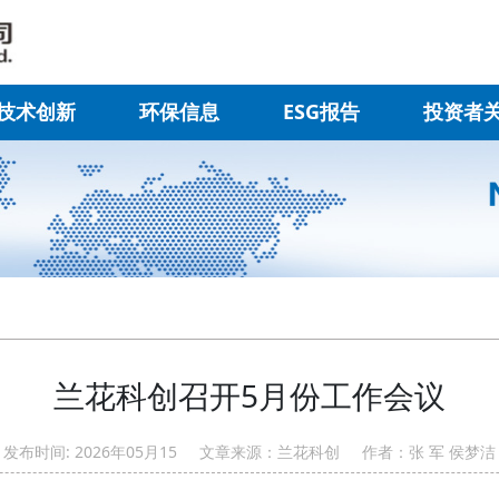
技术创新
环保信息
ESG报告
投资者
兰花科创召开5月份工作会议
发布时间: 2026年05月15 文章来源：兰花科创 作者：张 军 侯梦洁