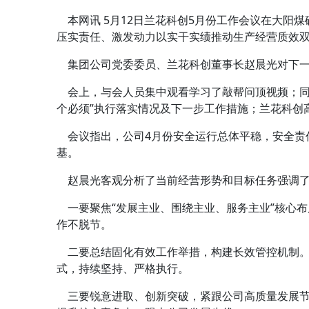
本网讯 5月12日兰花科创5月份工作会议在大阳
压实责任、激发动力以实干实绩推动生产经营质效
集团公司党委委员、兰花科创董事长赵晨光对下一
会上，与会人员集中观看学习了敲帮问顶视频；同
个必须”执行落实情况及下一步工作措施；兰花科创
会议指出，公司4月份安全运行总体平稳，安全责
基。
赵晨光客观分析了当前经营形势和目标任务强调了
一要聚焦“发展主业、围绕主业、服务主业”核心
作不脱节。
二要总结固化有效工作举措，构建长效管控机制。
式，持续坚持、严格执行。
三要锐意进取、创新突破，紧跟公司高质量发展节