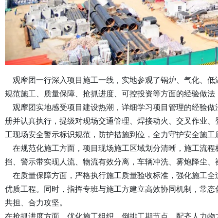
观摩团一行深入项目施工一线，实地参观了锅炉、气化、低
规范施工、质量保障、抢抓进度、可控投资等方面的经验做法
观摩团实地感受项目建设热潮，详细学习项目管理的经验做
册并认真执行，提级对现场交通管理、焊接动火、交叉作业、
工现场安全警示标识规范，防护措施到位，全力守护安全施工
在规范化施工方面，项目现场施工区域划分清晰，施工流程
挡、警示带实现人流、物流有效分离，车辆冲洗、雾炮降尘、
在质量保障方面，严格执行施工质量验收标准，强化施工全
优质工程。同时，指挥专班与施工方建立高效协同机制，常态
共担、合力攻坚。
在抢抓进度方面，优化施工组织、倒排工期节点、配齐人力物