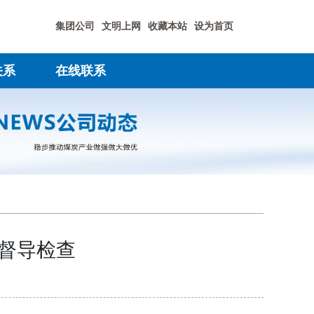
集团公司
文明上网
收藏本站
设为首页
关系
在线联系
产督导检查