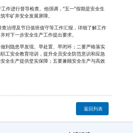
工作进行督导检查。他强调，“五一”假期是安全生
实筑牢矿井安全发展屏障。
排查治理及节日值班值守等工作汇报，详细了解工作
，并对下一步安全生产工作提出要求。
做到隐患早发现、早处置、早闭环；二要严格落实
强职工安全教育培训，提升全员安全防范意识和应急
为安全生产提供坚实保障；五要兼顾安全生产与高效
返回列表