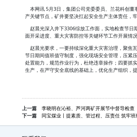
本网讯 5月3日，集团公司党委委员、兰花科创董
产关键节点，矿井要坚决扛起安全生产主体责任，
赵晨光深入井下3306综放工作面，实地检查节日
面开采进度、重大灾害防控等关键环节工作开展情
赵晨光要求，一要持续深化重大灾害治理，聚焦瓦
节日期间值班值守制度，强化现场安全管理，压紧
处置能力，规范作业行为，杜绝违章操作；四要抓
生产，在严守安全底线的基础上，优化生产组织，
上一篇
李晓明在沁裕、芦河两矿开展节中督导检查
下一篇
同宝煤业丨提素质、管过程、压责任 筑牢班