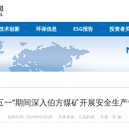
技术创新
环保信息
ESG报告
投资者
五一”期间深入伯方煤矿开展安全生
发布时间: 2026年05月08 文章来源：兰花科创 作者：张 敏