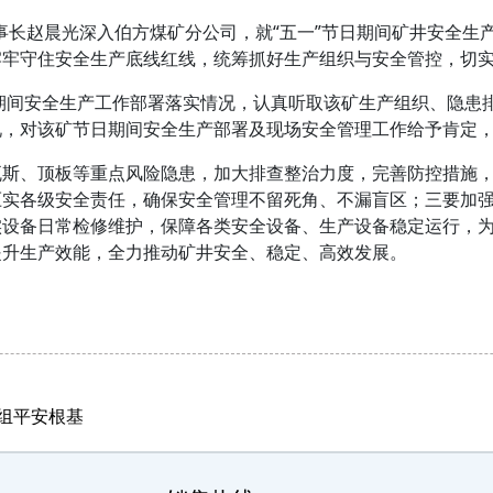
事长赵晨光深入伯方煤矿分公司，就“五一”节日期间矿井安全生产
牢牢守住安全生产底线红线，统筹抓好生产组织与安全管控，切
期间安全生产工作部署落实情况，认真听取该矿生产组织、隐患
况，对该矿节日期间安全生产部署及现场安全管理工作给予肯定
斯、顶板等重点风险隐患，加大排查整治力度，完善防控措施，
压实各级安全责任，确保安全管理不留死角、不漏盲区；三要加
实设备日常检修维护，保障各类安全设备、生产设备稳定运行，
提升生产效能，全力推动矿井安全、稳定、高效发展。
组平安根基