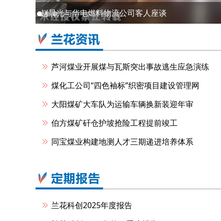
赵晨光与华电燃料物流公司客人座谈
芦河煤业开展煤与瓦斯突出事故逃生应急演练
煤化工公司“四色袖标”织密项目建设管理网
大阳煤矿大车队为运输车辆换新装迎年审
伯方煤矿矸仓护坡抢险工程提前竣工
同宝煤业构建地测人才三期递进培养体系
兰花科创2025年度报告