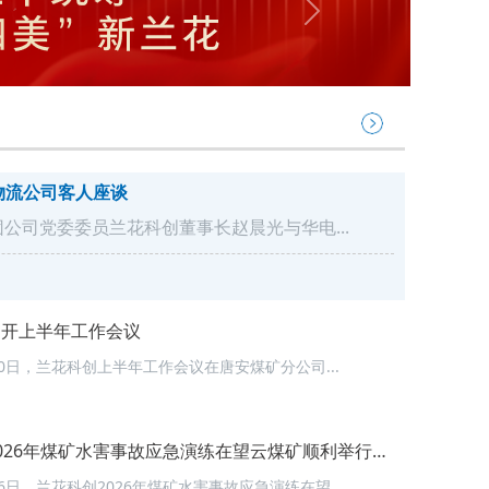
Next
物流公司客人座谈
集团公司党委委员兰花科创董事长赵晨光与华电...
召开上半年工作会议
10日，兰花科创上半年工作会议在唐安煤矿分公司...
026年煤矿水害事故应急演练在望云煤矿顺利举行…
26日，兰花科创2026年煤矿水害事故应急演练在望...