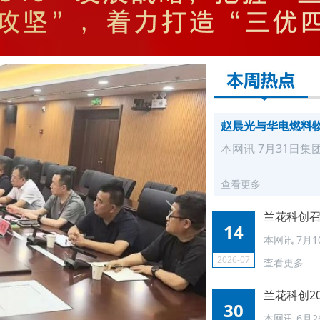
赵晨光与华电燃料
本网讯 7月31日
查看更多
兰花科创
14
本网讯 7月
2026-07
查看更多
兰花科创2
30
本网讯 6月